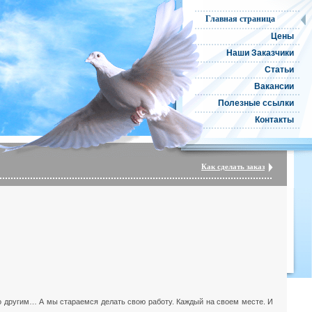
Главная страница
Цены
Наши Заказчики
Статьи
Вакансии
Полезные ссылки
Контакты
Как сделать заказ
то другим… А мы стараемся делать свою работу. Каждый на своем месте. И