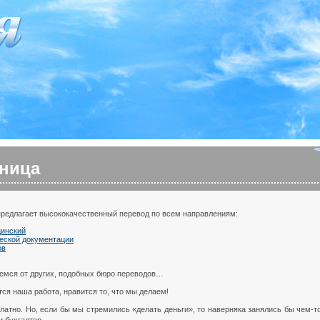
аница
предлагает высококачественный перевод по всем направлениям:
цинский
еской документации
ов
аемся от других, подобных бюро переводов…
ся наша работа, нравится то, что мы делаем!
латно. Но, если бы мы стремились «делать деньги», то наверняка занялись бы чем-