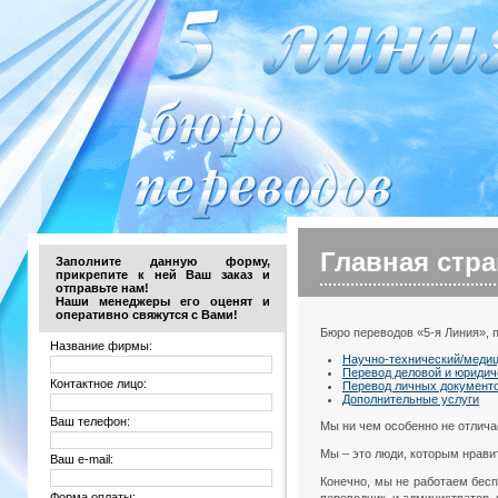
Главная стр
Заполните данную форму,
прикрепите к ней Ваш заказ и
отправьте нам!
Наши менеджеры его оценят и
оперативно свяжутся с Вами!
Бюро переводов «5-я Линия», 
Название фирмы:
Научно-технический/меди
Перевод деловой и юридич
Контактное лицо:
Перевод личных документ
Дополнительные услуги
Ваш телефон:
Мы ни чем особенно не отлич
Мы – это люди, которым нравит
Ваш e-mail:
Конечно, мы не работаем бесп
Форма оплаты: